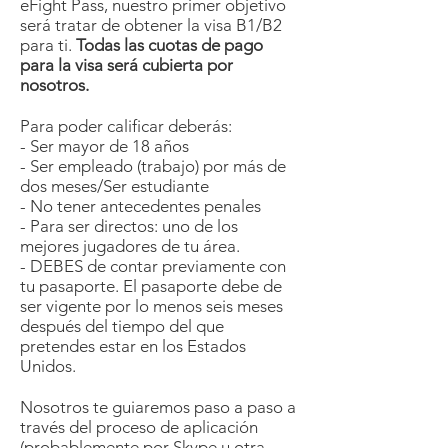
eFight Pass, nuestro primer objetivo
será tratar de obtener la visa B1/B2
para ti.
Todas las cuotas de pago
para la visa será cubierta por
nosotros.
Para poder calificar deberás:
- Ser mayor de 18 años
- Ser empleado (trabajo) por más de
dos meses/Ser estudiante
- No tener antecedentes penales
- Para ser directos: uno de los
mejores jugadores de tu área.
- DEBES de contar previamente con
tu pasaporte. El pasaporte debe de
ser vigente por lo menos seis meses
después del tiempo del que
pretendes estar en los Estados
Unidos.
Nosotros te guiaremos paso a paso a
través del proceso de aplicación
(probablemente por Skype u otra